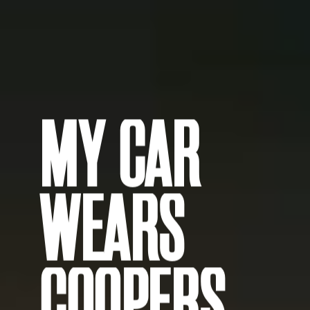
MY CAR
WEARS
COOPERS