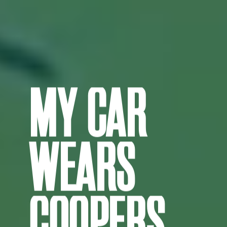
MY CAR
WEARS
COOPERS