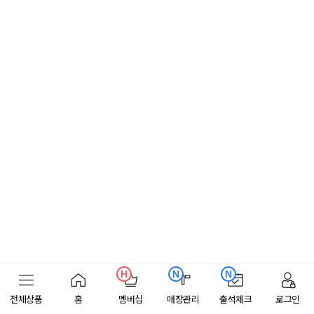
H
N
N
전체상품
홈
멤버십
매장관리
출석체크
로그인