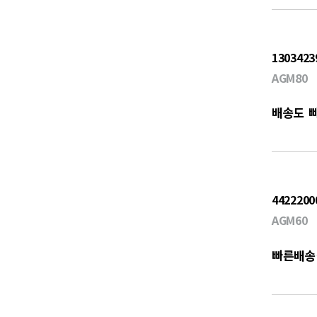
1303423
AGM80
배송도 
4422200
AGM60
빠른배송