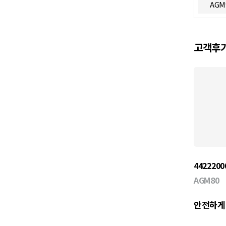
AGM
고객후
4422200
AGM80
안전하게