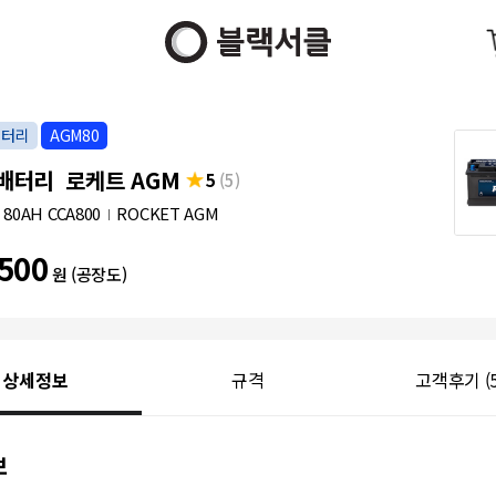
배터리
AGM80
배터리 로케트 AGM
5
(5)
 80AH CCA800
ROCKET AGM
500
원 (공장도)
상세정보
규격
고객후기
(
보