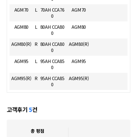
AGM70
L
70AH CCA76
AGM70
0
AGM80
L
80AH CCA80
AGM80
0
AGM80(R)
R
80AH CCA80
AGM80(R)
0
AGM95
L
95AH CCA85
AGM95
0
AGM95(R)
R
95AH CCA85
AGM95(R)
0
고객후기
5
건
총 평점