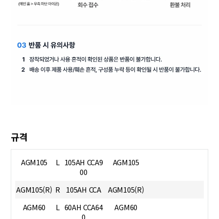
규격
AGM105
L
105AH CCA9
AGM105
00
AGM105(R)
R
105AH CCA
AGM105(R)
AGM60
L
60AH CCA64
AGM60
0