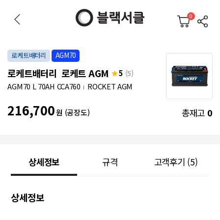
0
로케트배터리
AGM70
로케트배터리 로케트 AGM
5
(5)
AGM70 L 70AH CCA760
ROCKET AGM
216,700
총재고
0
원 (공장도)
상세정보
규격
고객후기
(5)
상세정보