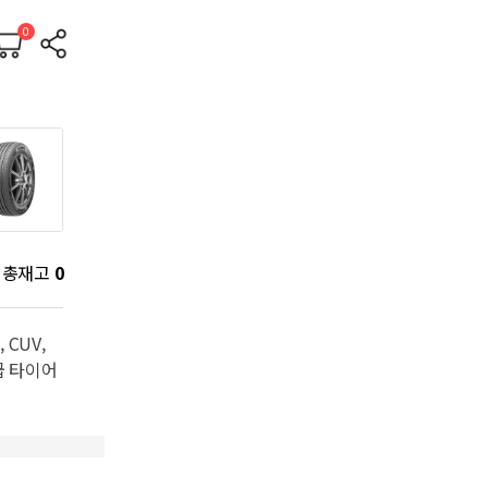
0
총재고
0
CUV,
급 타이어