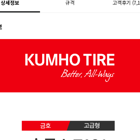
상세정보
규격
고객후기
(7,
보