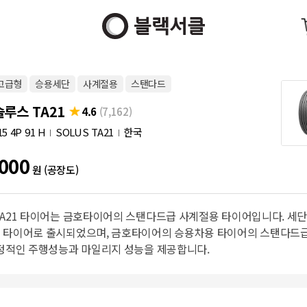
고급형
승용세단
사계절용
스탠다드
루스 TA21
4.6
(7,162)
15 4P 91 H
SOLUS TA21
한국
000
원 (공장도)
A21 타이어는 금호타이어의 스탠다드급 사계절용 타이어입니다. 세단, 
 타이어로 출시되었으며, 금호타이어의 승용차용 타이어의 스탠다드
안정적인 주행성능과 마일리지 성능을 제공합니다.