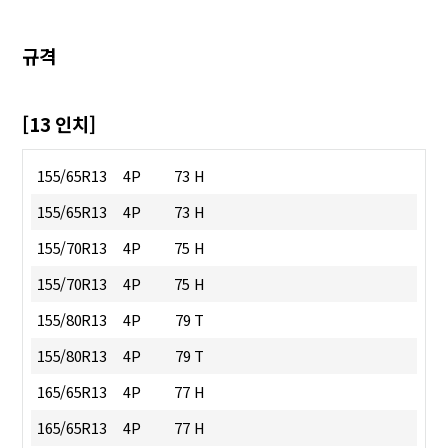
규격
[13 인치]
155/65R13
4P
73 H
155/65R13
4P
73 H
155/70R13
4P
75 H
155/70R13
4P
75 H
155/80R13
4P
79 T
155/80R13
4P
79 T
165/65R13
4P
77 H
165/65R13
4P
77 H