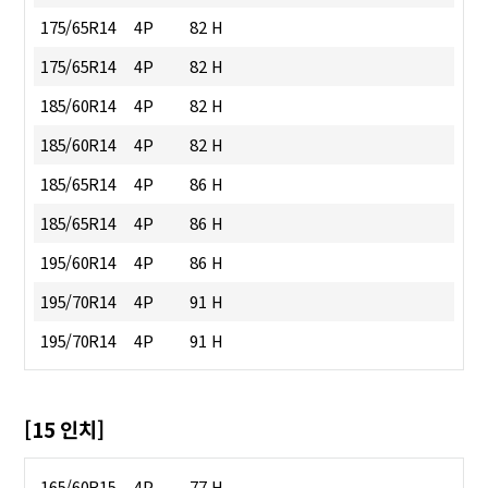
175/65R14
4P
82 H
175/65R14
4P
82 H
185/60R14
4P
82 H
185/60R14
4P
82 H
185/65R14
4P
86 H
185/65R14
4P
86 H
195/60R14
4P
86 H
195/70R14
4P
91 H
195/70R14
4P
91 H
[15 인치]
165/60R15
4P
77 H