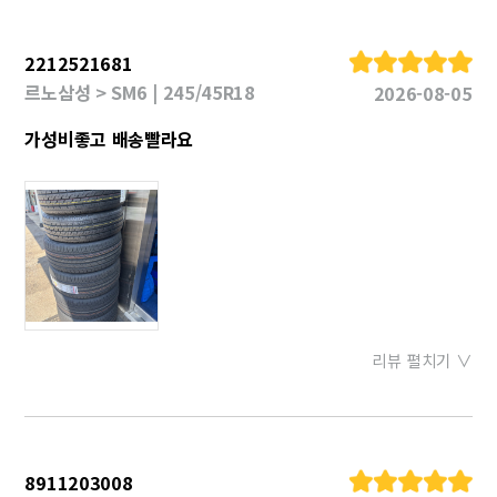
2212521681
르노삼성 > SM6 | 245/45R18
2026-08-05
가성비좋고 배송빨라요
리뷰 펼치기 ∨
8911203008