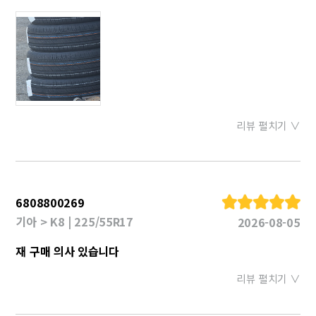
리뷰 펼치기 ∨
6808800269
기아 > K8 | 225/55R17
2026-08-05
재 구매 의사 있습니다
리뷰 펼치기 ∨