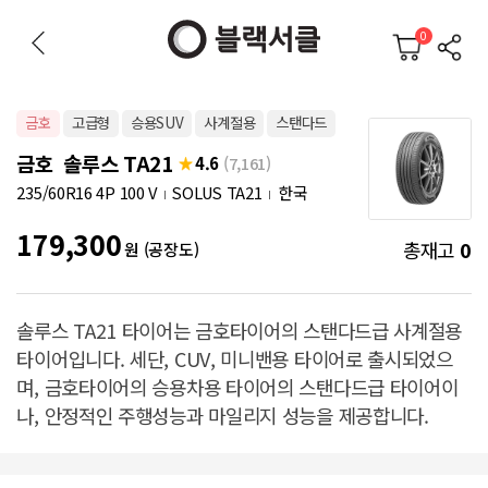
0
금호
고급형
승용SUV
사계절용
스탠다드
금호 솔루스 TA21
4.6
(7,161)
235/60R16 4P 100 V
SOLUS TA21
한국
179,300
총재고
0
원 (공장도)
솔루스 TA21 타이어는 금호타이어의 스탠다드급 사계절용
타이어입니다. 세단, CUV, 미니밴용 타이어로 출시되었으
며, 금호타이어의 승용차용 타이어의 스탠다드급 타이어이
나, 안정적인 주행성능과 마일리지 성능을 제공합니다.