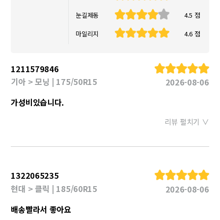
눈길제동
4.5 점
마일리지
4.6 점
1211579846
기아 > 모닝 | 175/50R15
2026-08-06
가성비있습니다.
리뷰 펼치기 ∨
1322065235
현대 > 클릭 | 185/60R15
2026-08-06
배송빨라서 좋아요