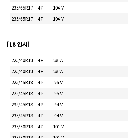
235/65R17
4P
104 V
235/65R17
4P
104 V
[18 인치]
225/40R18
4P
88 W
225/40R18
4P
88 W
225/45R18
4P
95 V
225/45R18
4P
95 V
235/45R18
4P
94 V
235/45R18
4P
94 V
235/50R18
4P
101 V
235/50R18
4P
101 V