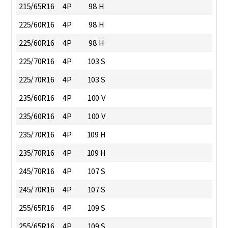
215/65R16
4P
98 H
225/60R16
4P
98 H
225/60R16
4P
98 H
225/70R16
4P
103 S
225/70R16
4P
103 S
235/60R16
4P
100 V
235/60R16
4P
100 V
235/70R16
4P
109 H
235/70R16
4P
109 H
245/70R16
4P
107 S
245/70R16
4P
107 S
255/65R16
4P
109 S
255/65R16
4P
109 S