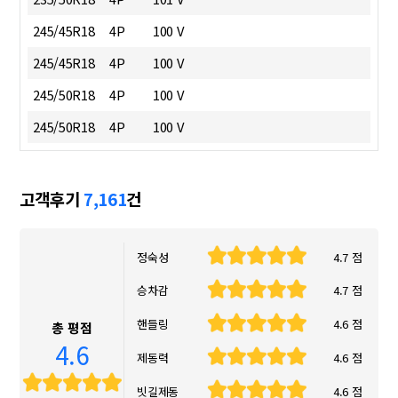
245/45R18
4P
100 V
245/45R18
4P
100 V
245/50R18
4P
100 V
245/50R18
4P
100 V
고객후기
7,161
건
정숙성
4.7 점
승차감
4.7 점
핸들링
4.6 점
총 평점
4.6
제동력
4.6 점
빗길제동
4.6 점