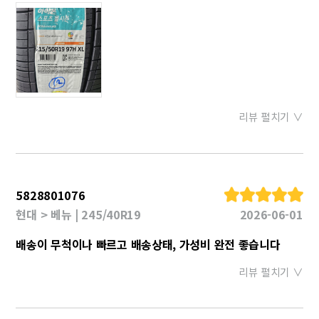
리뷰 펼치기 ∨
5828801076
현대 > 베뉴 | 245/40R19
2026-06-01
배송이 무척이나 빠르고 배송상태, 가성비 완전 좋습니다
리뷰 펼치기 ∨