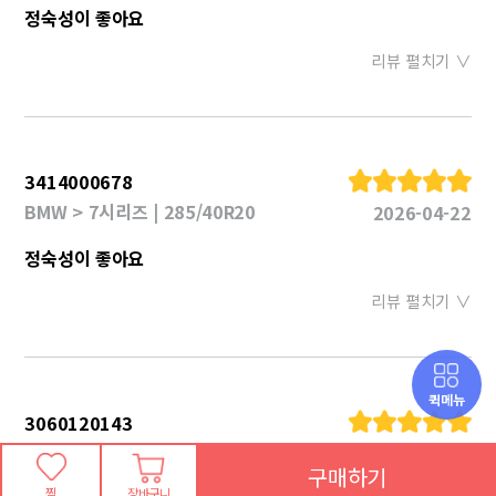
정숙성이 좋아요
리뷰 펼치기 ∨
3414000678
BMW > 7시리즈 | 285/40R20
2026-04-22
정숙성이 좋아요
리뷰 펼치기 ∨
퀵메뉴
3060120143
제네시스 > EQ900 | 275/40R19
2026-04-03
구매하기
찜
장바구니