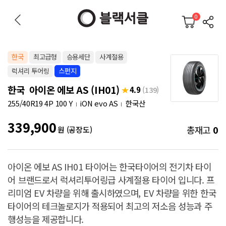
0
한국
최고급형
승용세단
사계절용
럭셔리 투어링
스펀지
한국 아이온 에보 AS (IH01)
4.9
(139)
255/40R19 4P 100 Y
iON evo AS
한국산
339,900
총재고
0
원 (공장도)
아이온 에보 AS IH01 타이어는 한국타이어의 전기차 타이
어 브랜드로서 럭셔리투어링급 사계절용 타이어 입니다. 프
리미엄 EV 차량을 위해 출시하였으며, EV 차량을 위한 한국
타이어의 테크놀로지가 적용되어 최고의 저소음 성능과 주
행성능을 제공합니다.