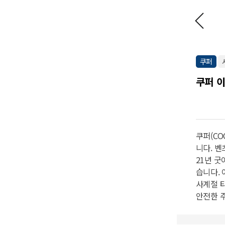
쿠퍼
쿠퍼 
쿠퍼(CO
니다. 벤
21년 굿
습니다. 
사계절 
안전한 