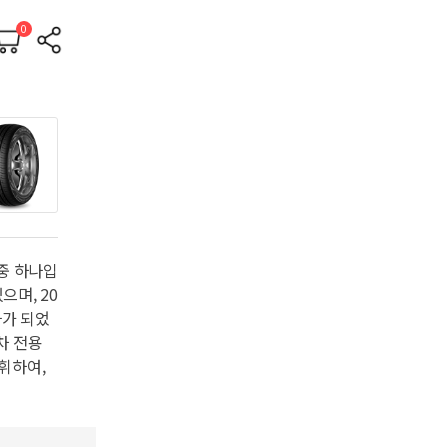
0
 중 하나입
으며, 20
나가 되었
차 전용
휘하여,