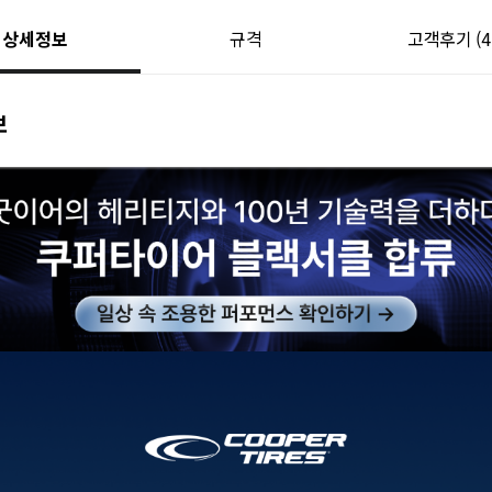
상세정보
규격
고객후기
(4
보