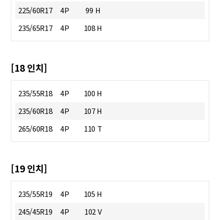
225/60R17
4P
99 H
235/65R17
4P
108 H
[18 인치]
235/55R18
4P
100 H
235/60R18
4P
107 H
265/60R18
4P
110 T
[19 인치]
235/55R19
4P
105 H
245/45R19
4P
102 V