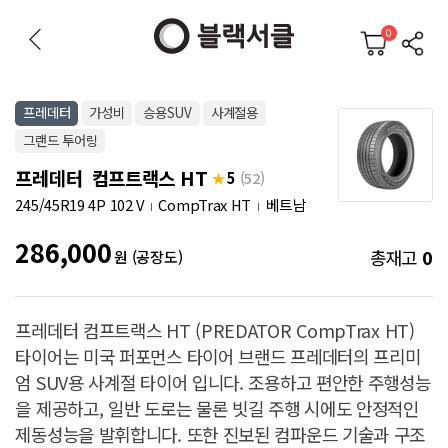
0
프레데터
가성비
승용SUV
사계절용
그랜드 투어링
프레데터 컴프트랙스 HT
5
(52)
245/45R19 4P 102 V
CompTrax HT
베트남
286,000
총재고
0
원 (공장도)
프레데터 컴프트랙스 HT (PREDATOR CompTrax HT)
타이어는 미국 퍼포먼스 타이어 브랜드 프레데터의 프리미
엄 SUV용 사계절 타이어 입니다. 조용하고 편안한 주행성능
을 제공하고, 일반 도로는 물론 빗길 주행 시에도 안정적인
제동성능을 발휘합니다. 또한 진보된 컴파운드 기술과 구조