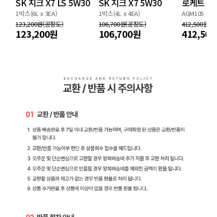
SK 지크 X7 LS 5W30
SK 지크 X7 5W30
로케트 A
1박스(6L x 3EA)
1박스(4L x 4EA)
AGM105
123,200원(공장도)
106,700원(공장도)
412,500원(
123,200원
106,700원
412,50