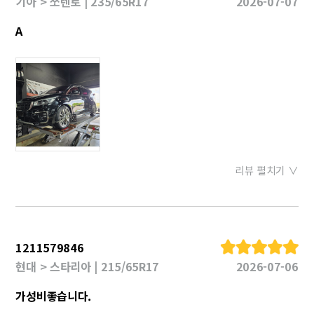
기아 > 쏘렌토 | 235/65R17
2026-07-07
A
리뷰 펼치기 ∨
1211579846
현대 > 스타리아 | 215/65R17
2026-07-06
가성비좋습니다.