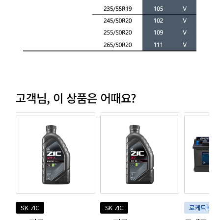
고객님,
이 상품은 어때요?
SK ZIC
SK ZIC
로케트배터