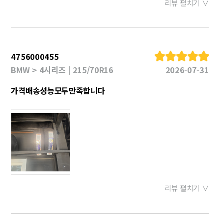
리뷰 펼치기 ∨
4756000455
BMW > 4시리즈 | 215/70R16
2026-07-31
가격배송성능모두만족합니다
리뷰 펼치기 ∨