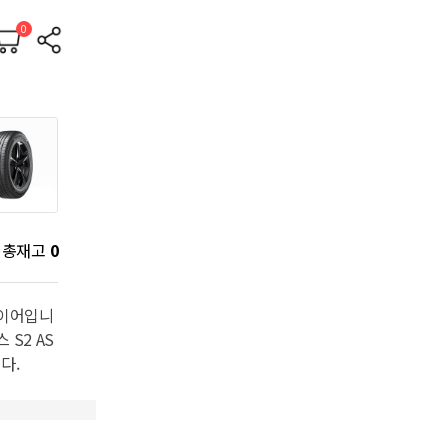
0
총재고
0
타이어입니
 S2 AS
다.