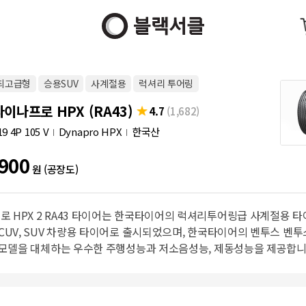
최고급형
승용SUV
사계절용
럭셔리 투어링
이나프로 HPX (RA43)
4.7
(1,682)
9 4P 105 V
Dynapro HPX
한국산
900
원 (공장도)
로 HPX 2 RA43 타이어는 한국타이어의 럭셔리투어링급 사계절용 
 CUV, SUV 차량용 타이어로 출시되었으며, 한국타이어의 벤투스 벤투스
17 모델을 대체하는 우수한 주행성능과 저소음성능, 제동성능을 제공합니