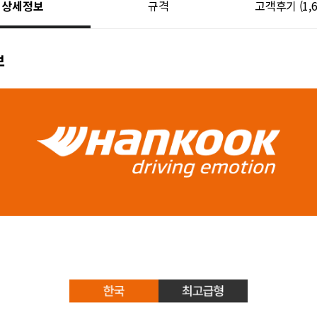
상세정보
규격
고객후기
(1,
보