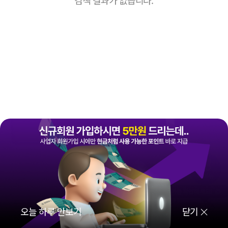
퀵메뉴
로그인하시고 할인가를 확인하세요!
H
N
N
오늘 하루 안보기
닫기
전체상품
홈
멤버십
매장관리
출석체크
로그인